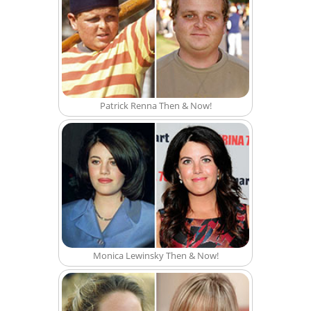
Patrick Renna Then & Now!
Monica Lewinsky Then & Now!