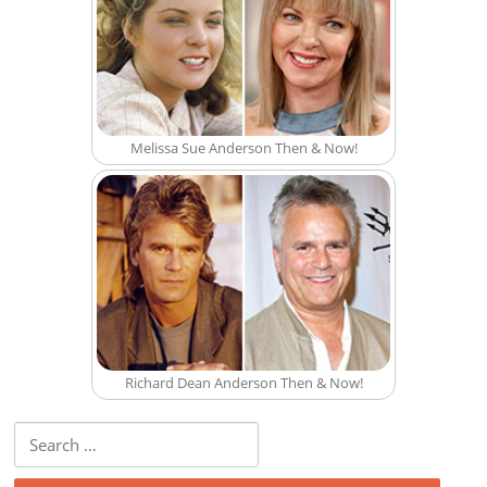
Melissa Sue Anderson Then & Now!
Richard Dean Anderson Then & Now!
Search for: