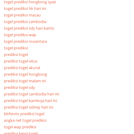
togel prediksi hongkong syair
togel prediksi hk hari ini
togel prediksi macau
togel prediksi cambodia
togel prediksi sdy hari kamis
togel prediksi wap
togel prediksi nusantara
togel prediksi
prediksi togel
prediksi togel-situs
prediksi togel akurat
prediksi togel hongkong
prediksi togel malam ini
prediksi togel sdy
prediksi togel cambodia hari ini
prediksi togel kamboja hari ini
prediksi togel sidney hari ini
bbfstoto prediksi togel
angka net togel prediksi
togel wap prediksi
prediksi kepri togel