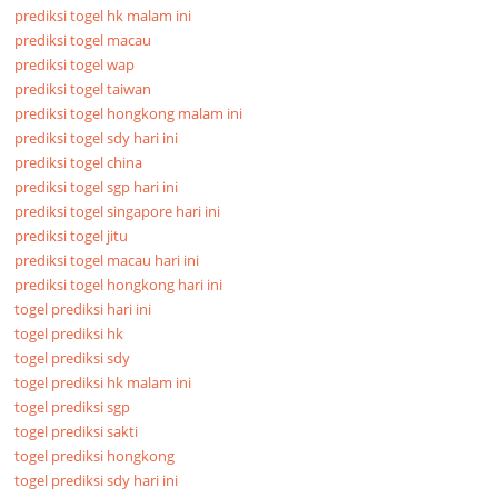
prediksi togel hk malam ini
prediksi togel macau
prediksi togel wap
prediksi togel taiwan
prediksi togel hongkong malam ini
prediksi togel sdy hari ini
prediksi togel china
prediksi togel sgp hari ini
prediksi togel singapore hari ini
prediksi togel jitu
prediksi togel macau hari ini
prediksi togel hongkong hari ini
togel prediksi hari ini
togel prediksi hk
togel prediksi sdy
togel prediksi hk malam ini
togel prediksi sgp
togel prediksi sakti
togel prediksi hongkong
togel prediksi sdy hari ini