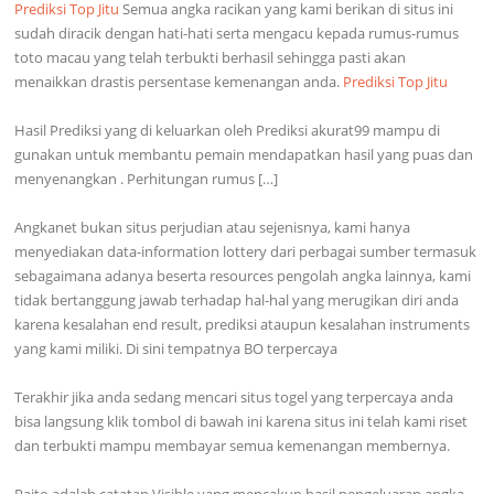
Prediksi Top Jitu
Semua angka racikan yang kami berikan di situs ini
sudah diracik dengan hati-hati serta mengacu kepada rumus-rumus
toto macau yang telah terbukti berhasil sehingga pasti akan
menaikkan drastis persentase kemenangan anda.
Prediksi Top Jitu
Hasil Prediksi yang di keluarkan oleh Prediksi akurat99 mampu di
gunakan untuk membantu pemain mendapatkan hasil yang puas dan
menyenangkan . Perhitungan rumus […]
Angkanet bukan situs perjudian atau sejenisnya, kami hanya
menyediakan data-information lottery dari perbagai sumber termasuk
sebagaimana adanya beserta resources pengolah angka lainnya, kami
tidak bertanggung jawab terhadap hal-hal yang merugikan diri anda
karena kesalahan end result, prediksi ataupun kesalahan instruments
yang kami miliki. Di sini tempatnya BO terpercaya
Terakhir jika anda sedang mencari situs togel yang terpercaya anda
bisa langsung klik tombol di bawah ini karena situs ini telah kami riset
dan terbukti mampu membayar semua kemenangan membernya.
Paito adalah catatan Visible yang mencakup hasil pengeluaran angka